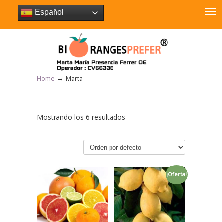
Español
→
Home
Marta
Mostrando los 6 resultados
¡Oferta!