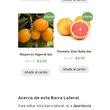
¡Oferta!
¡Oferta!
Pomelo Star Ruby bio
Nísperos Algerie bio
$
5.40
$
4.99
$
5.40
$
4.99
Añadir al carrito
Añadir al carrito
Acerca de esta Barra Lateral
Para editar esta barra lateral, ve a
Apariencia