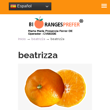
Español
→
→
Inicio
beatriz2a
beatriz2a
beatriz2a